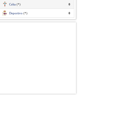
Celta
(*)
0
Deportivo
(*)
0