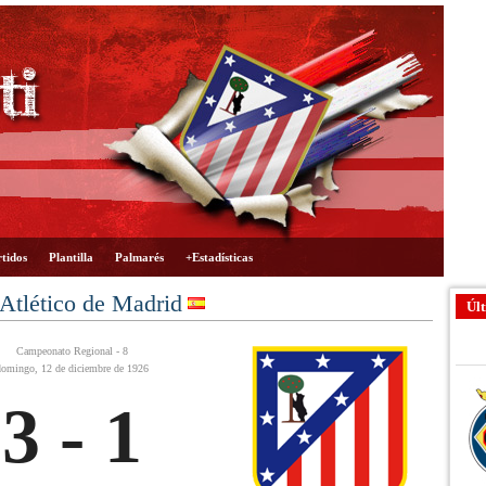
tidos
Plantilla
Palmarés
+Estadísticas
Atlético de Madrid
Últ
Campeonato Regional - 8
domingo, 12 de diciembre de 1926
3 - 1