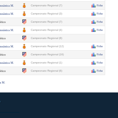
mnástica M.
Campeonato Regional (7)
Ficha
mnástica M.
Campeonato Regional (3)
Ficha
ético
Campeonato Regional (7)
Ficha
mnástica M.
Campeonato Regional (4)
Ficha
ético
Campeonato Regional (8)
mnástica M.
Campeonato Regional (12)
Ficha
ético
Campeonato Regional (16)
Ficha
mnástica M.
Campeonato Regional (1)
Ficha
ético
Campeonato Regional (6)
Ficha
ca M.
s