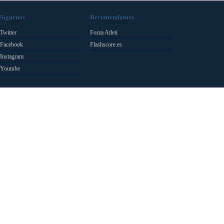
Síguenos
Recomendamos
Twitter
Forza Atleti
Facebook
Flashscore.es
Instagram
Youtube