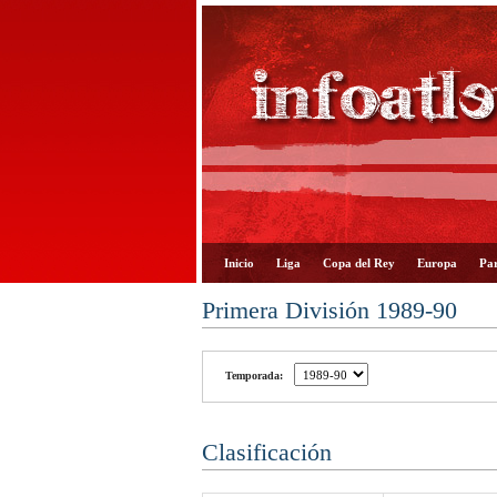
Inicio
Liga
Copa del Rey
Europa
Par
Primera División 1989-90
Temporada:
Clasificación