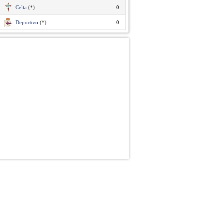
Celta
(*)
0
Deportivo
(*)
0