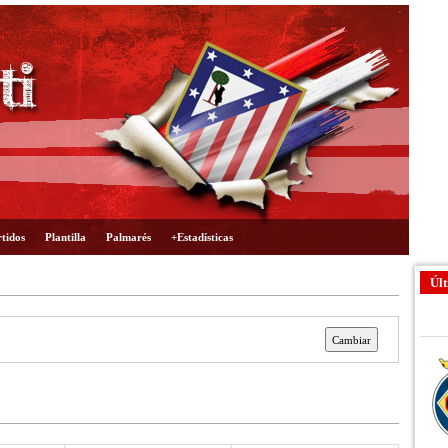
tidos
Plantilla
Palmarés
+Estadísticas
Últ