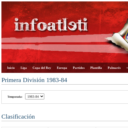
Inicio
Liga
Copa del Rey
Europa
Partidos
Plantilla
Palmarés
+
Primera División 1983-84
Temporada:
Clasificación