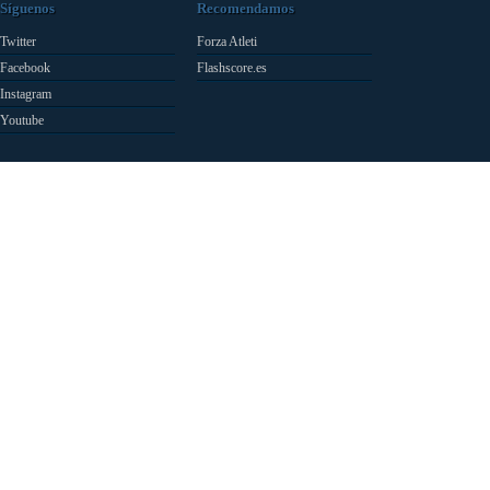
Síguenos
Recomendamos
Twitter
Forza Atleti
Facebook
Flashscore.es
Instagram
Youtube