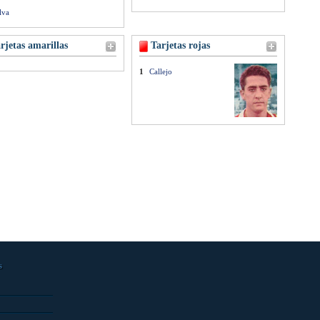
lva
rjetas amarillas
Tarjetas rojas
1
Callejo
s