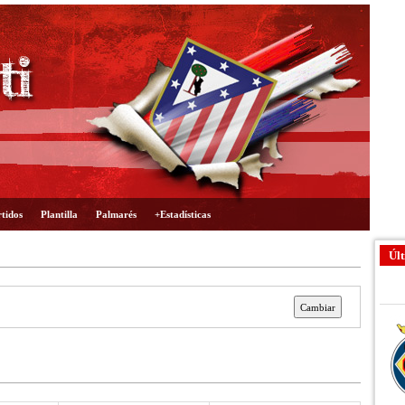
tidos
Plantilla
Palmarés
+Estadísticas
Últ