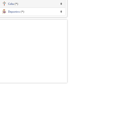
Celta
(*)
0
Deportivo
(*)
0