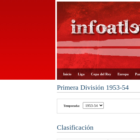
Inicio
Liga
Copa del Rey
Europa
Par
Primera División 1953-54
Temporada:
Clasificación