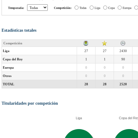
Temporada:
Competición:
Todas
Liga
Copa
Europa
Estadísticas totales
Competición
Liga
27
27
2430
Copa del Rey
1
1
90
Europa
0
0
0
Otros
0
0
0
TOTAL
28
28
2520
Titularidades por competición
Liga
Copa del Re