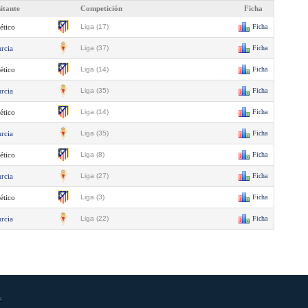
sitante
Competición
Ficha
ético
Liga (17)
Ficha
rcia
Liga (37)
Ficha
ético
Liga (14)
Ficha
rcia
Liga (35)
Ficha
ético
Liga (14)
Ficha
rcia
Liga (35)
Ficha
ético
Liga (8)
Ficha
rcia
Liga (27)
Ficha
ético
Liga (3)
Ficha
rcia
Liga (22)
Ficha
s