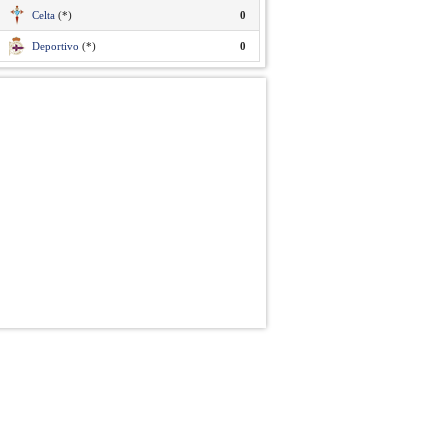
Celta
(*)
0
Deportivo
(*)
0