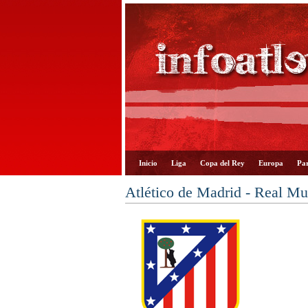
Inicio
Liga
Copa del Rey
Europa
Par
Atlético de Madrid - Real Mu