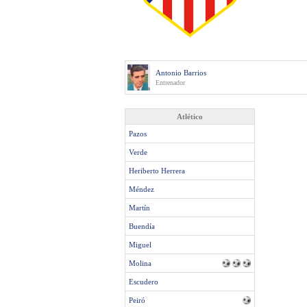
Antonio Barrios
Entrenador
Atlético
Pazos
Verde
Heriberto Herrera
Méndez
Martín
Buendía
Miguel
Molina
Escudero
Peiró