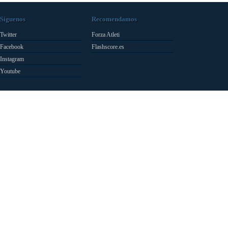
Síguenos
Recomendamos
Twitter
Forza Atleti
Facebook
Flashscore.es
Instagram
Youtube