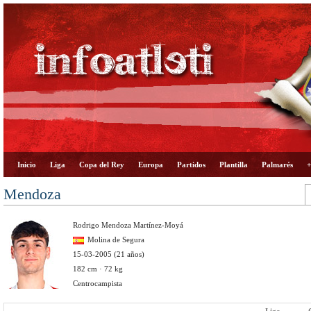
Inicio
Liga
Copa del Rey
Europa
Partidos
Plantilla
Palmarés
+
Mendoza
Rodrigo Mendoza Martínez-Moyá
Molina de Segura
15-03-2005 (21 años)
182 cm · 72 kg
Centrocampista