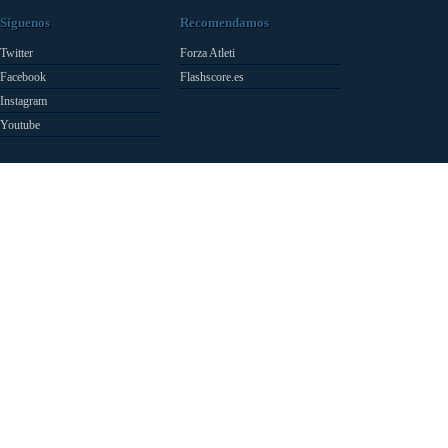
Síguenos
Recomendamos
Twitter
Forza Atleti
Facebook
Flashscore.es
Instagram
Youtube