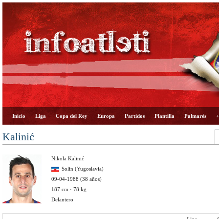
Inicio
Liga
Copa del Rey
Europa
Partidos
Plantilla
Palmarés
+
Kalinić
Nikola Kalinić
Solin (Yugoslavia)
09-04-1988 (38 años)
187 cm · 78 kg
Delantero