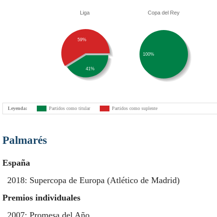
Liga
Copa del Rey
59%
100%
41%
Leyenda:
Partidos como titular
Partidos como suplente
Palmarés
España
2018: Supercopa de Europa (Atlético de Madrid)
Premios individuales
2007: Promesa del Año