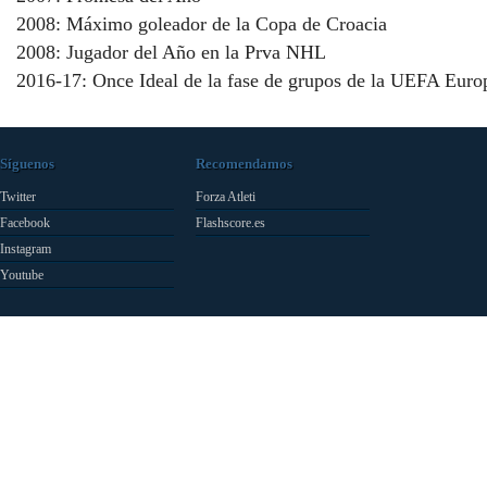
2008: Máximo goleador de la Copa de Croacia
2008: Jugador del Año en la Prva NHL
2016-17: Once Ideal de la fase de grupos de la UEFA Eur
Síguenos
Recomendamos
Twitter
Forza Atleti
Facebook
Flashscore.es
Instagram
Youtube