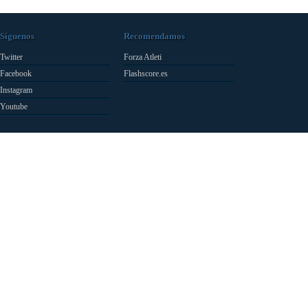
Síguenos
Recomendamos
Twitter
Forza Atleti
Facebook
Flashscore.es
Instagram
Youtube