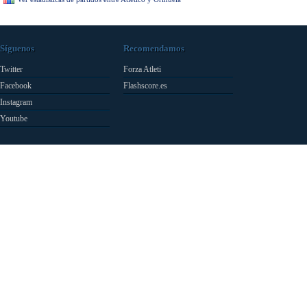
Síguenos
Recomendamos
Twitter
Forza Atleti
Facebook
Flashscore.es
Instagram
Youtube