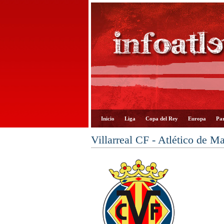
Inicio
Liga
Copa del Rey
Europa
Par
Villarreal CF - Atlético de M