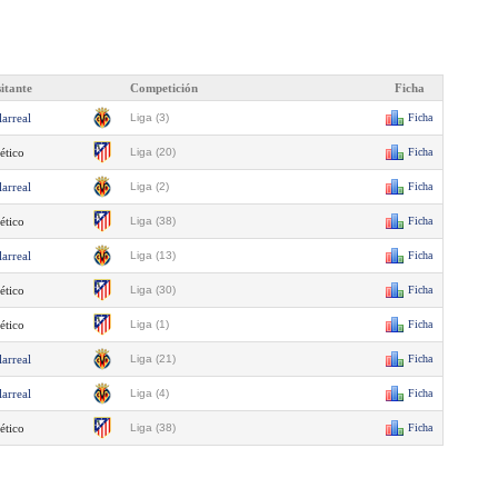
sitante
Competición
Ficha
larreal
Liga (3)
Ficha
ético
Liga (20)
Ficha
larreal
Liga (2)
Ficha
ético
Liga (38)
Ficha
larreal
Liga (13)
Ficha
ético
Liga (30)
Ficha
ético
Liga (1)
Ficha
larreal
Liga (21)
Ficha
larreal
Liga (4)
Ficha
ético
Liga (38)
Ficha