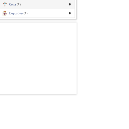
Celta
(*)
0
Deportivo
(*)
0