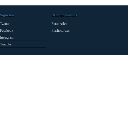
Síguenos
Recomendamos
Twitter
Forza Atleti
Facebook
Flashscore.es
Instagram
Youtube