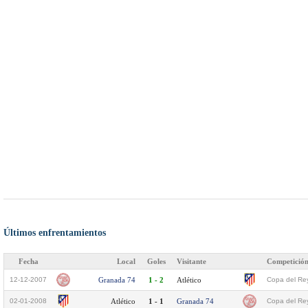
Últimos enfrentamientos
Fecha
Local
Goles
Visitante
Competició
12-12-2007
Granada 74
1 - 2
Atlético
Copa del Rey
02-01-2008
Atlético
1 - 1
Granada 74
Copa del Rey