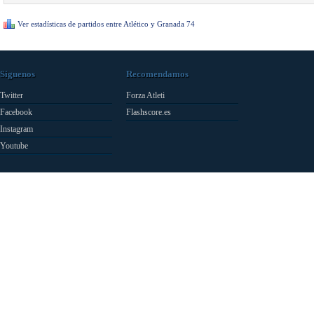
Ver estadísticas de partidos entre Atlético y Granada 74
Síguenos
Recomendamos
Twitter
Forza Atleti
Facebook
Flashscore.es
Instagram
Youtube