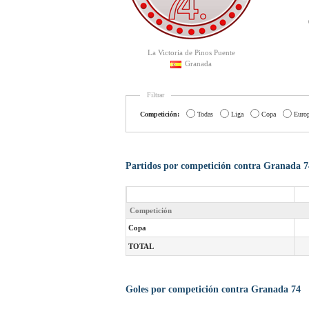
La Victoria de Pinos Puente
Granada
Filtrar
Competición:
Todas
Liga
Copa
Euro
Partidos por competición contra Granada 7
Competición
Copa
TOTAL
Goles por competición contra Granada 74