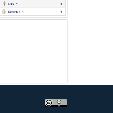
Celta
(*)
0
Deportivo
(*)
0