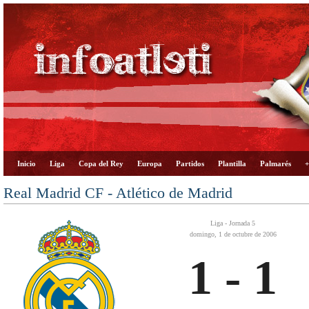
Inicio
Liga
Copa del Rey
Europa
Partidos
Plantilla
Palmarés
+
Real Madrid CF - Atlético de Madrid
Liga - Jornada 5
domingo, 1 de octubre de 2006
1 - 1