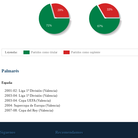
33%
29%
71%
67%
Leyenda:
Partidos como titular
Partidos como suplente
Palmarés
España
2001-02: Liga 1ª División (Valencia)
2003-04: Liga 1ª División (Valencia)
2003-04: Copa UEFA (Valencia)
2004: Supercopa de Europa (Valencia)
2007-08: Copa del Rey (Valencia)
Síguenos
Recomendamos