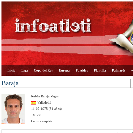
Inicio
Liga
Copa del Rey
Europa
Partidos
Plantilla
Palmarés
+
Baraja
Rubén Baraja Vegas
Valladolid
11-07-1975 (51 años)
180 cm
Centrocampista