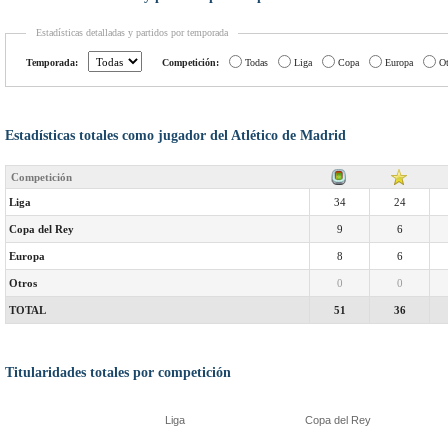
Estadísticas detalladas y partidos por temporada
Temporada:
Competición:
Todas
Liga
Copa
Europa
Ot
Estadísticas totales como jugador del Atlético de Madrid
Competición
Liga
34
24
Copa del Rey
9
6
Europa
8
6
Otros
0
0
TOTAL
51
36
Titularidades totales por competición
Liga
Copa del Rey