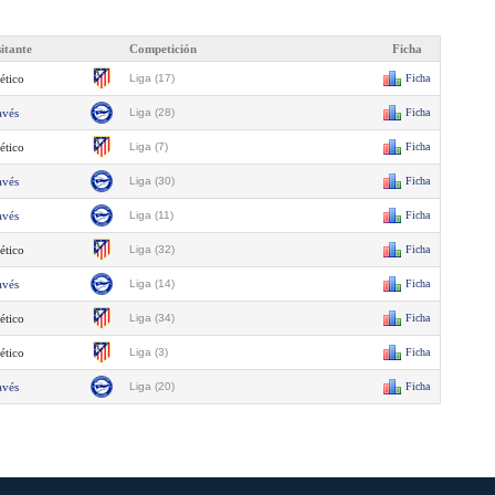
sitante
Competición
Ficha
ético
Liga (17)
Ficha
avés
Liga (28)
Ficha
ético
Liga (7)
Ficha
avés
Liga (30)
Ficha
avés
Liga (11)
Ficha
ético
Liga (32)
Ficha
avés
Liga (14)
Ficha
ético
Liga (34)
Ficha
ético
Liga (3)
Ficha
avés
Liga (20)
Ficha