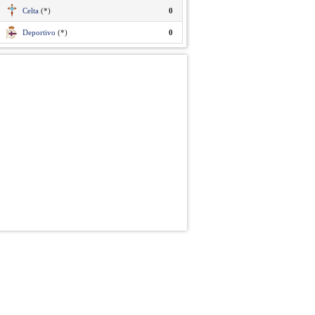
Celta
(*)
0
Deportivo
(*)
0