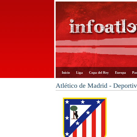
Inicio
Liga
Copa del Rey
Europa
Par
Atlético de Madrid - Deporti