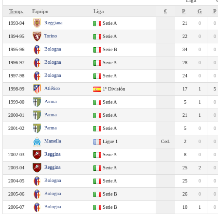
Liga
Temp.
Equipo
Liga
€
P
G
P
Reggiana
1993-94
Serie A
21
0
0
Torino
1994-95
Serie A
22
0
0
Bologna
1995-96
Serie B
34
0
0
Bologna
1996-97
Serie A
28
0
0
Bologna
1997-98
Serie A
24
0
0
Atlético
1998-99
1ª División
17
1
5
Parma
1999-00
Serie A
5
1
0
Parma
2000-01
Serie A
21
1
0
Parma
2001-02
Serie A
5
0
0
Marsella
Ligue 1
Ced.
2
0
0
Reggina
2002-03
Serie A
8
0
0
Reggina
2003-04
Serie A
25
2
0
Bologna
2004-05
Serie A
25
0
0
Bologna
2005-06
Serie B
26
0
0
Bologna
2006-07
Serie B
10
1
0