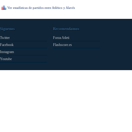
Ver estadísticas de partidos entre Atlético y Alavés
Síguenos
Recomendamos
Twitter
Forza Atleti
Facebook
Flashscore.es
Instagram
Youtube