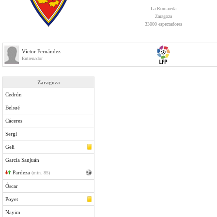
La Romareda
Zaragoza
33000 espectadores
Víctor Fernández
Entrenador
Zaragoza
Cedrún
Belsué
Cáceres
Sergi
Geli
García Sanjuán
Pardeza
(min. 85)
Óscar
Poyet
Nayim