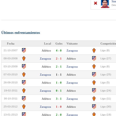
Si
Det
Últimos enfrentamientos
Fecha
Local
Goles
Visitante
Competició
21-10-2007
Atlético
4 - 0
Zaragoza
Liga (8)
08-03-2008
Zaragoza
2 - 1
Atlético
Liga (27)
03-10-2009
Atlético
2 - 1
Zaragoza
Liga (6)
07-03-2010
Zaragoza
1 - 1
Atlético
Liga (25)
26-09-2010
Atlético
1 - 0
Zaragoza
Liga (5)
19-02-2011
Zaragoza
0 - 1
Atlético
Liga (24)
30-10-2011
Atlético
3 - 1
Zaragoza
Liga (11)
25-03-2012
Zaragoza
1 - 0
Atlético
Liga (30)
13-01-2013
Atlético
2 - 0
Zaragoza
Liga (19)