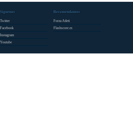
Síguenos
Recomendamos
Twitter
Forza Atleti
Facebook
Flashscore.es
Instagram
Youtube