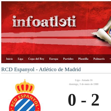
Inicio
Liga
Copa del Rey
Europa
Partidos
Plantilla
Palmarés
+
RCD Espanyol - Atlético de Madrid
Liga - Jornada 16
domingo, 3 de enero de 1988
0 - 2