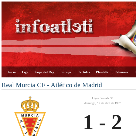
Inicio
Liga
Copa del Rey
Europa
Partidos
Plantilla
Palmarés
+
Real Murcia CF - Atlético de Madrid
Liga - Jornada 35
domingo, 12 de abril de 1987
1 - 2