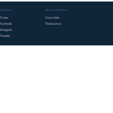
Síguenos
Recomendamos
Twitter
Forza Atleti
Facebook
Flashscore.es
Instagram
Youtube