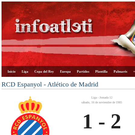
Inicio
Liga
Copa del Rey
Europa
Partidos
Plantilla
Palmarés
+
RCD Espanyol - Atlético de Madrid
Liga - Jornada 12
sábado, 16 de noviembre de 1985
1 - 2