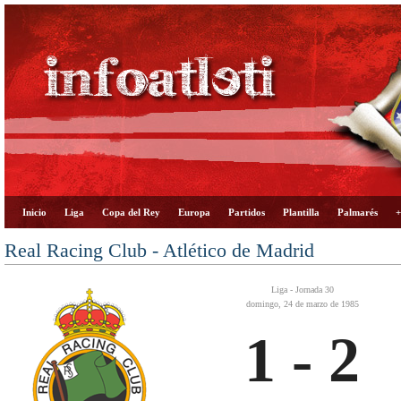
Inicio
Liga
Copa del Rey
Europa
Partidos
Plantilla
Palmarés
+
Real Racing Club - Atlético de Madrid
Liga - Jornada 30
domingo, 24 de marzo de 1985
1 - 2