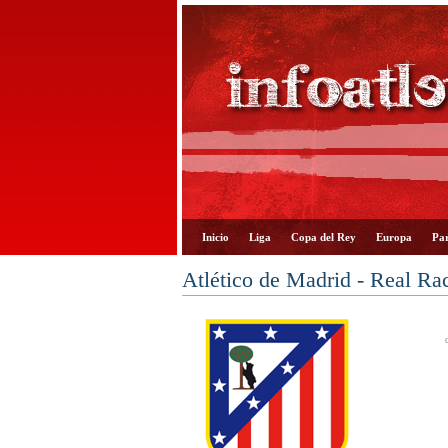
Inicio
Liga
Copa del Rey
Europa
Par
Atlético de Madrid - Real Ra