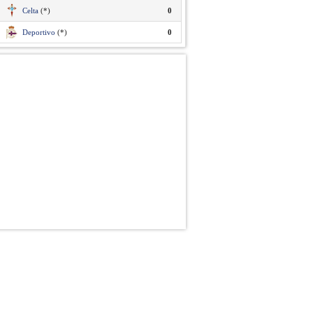
Celta
(*)
0
Deportivo
(*)
0