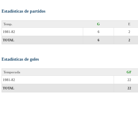
Estadísticas de partidos
Temp.
G
E
1981-82
6
2
TOTAL
6
2
Estadísticas de goles
Temporada
GF
1981-82
22
TOTAL
22