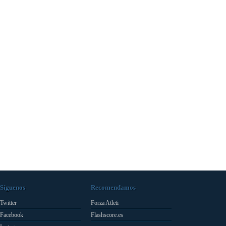
Síguenos
Recomendamos
Twitter
Forza Atleti
Facebook
Flashscore.es