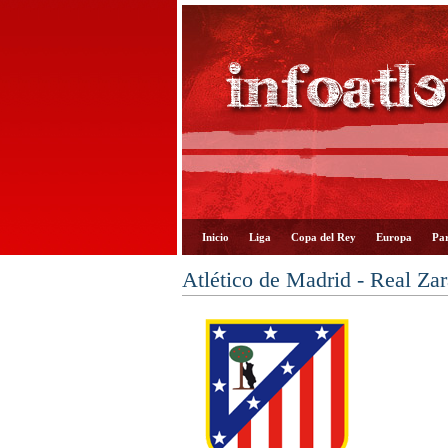
Inicio
Liga
Copa del Rey
Europa
Par
Atlético de Madrid - Real Za