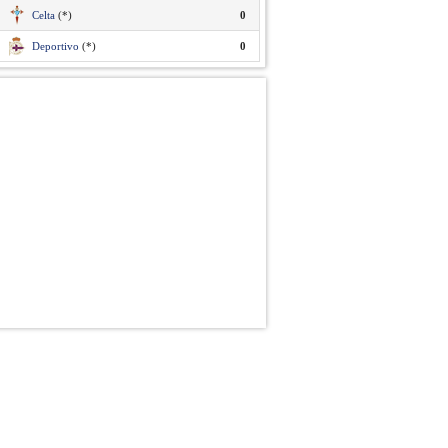
Celta
(*)
0
Deportivo
(*)
0