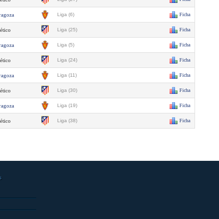
ragoza
Liga (6)
Ficha
ético
Liga (25)
Ficha
ragoza
Liga (5)
Ficha
ético
Liga (24)
Ficha
ragoza
Liga (11)
Ficha
ético
Liga (30)
Ficha
ragoza
Liga (19)
Ficha
ético
Liga (38)
Ficha
s