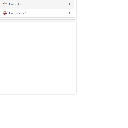
Celta
(*)
0
Deportivo
(*)
0