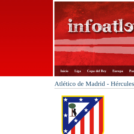
Inicio
Liga
Copa del Rey
Europa
Par
Atlético de Madrid - Hércule