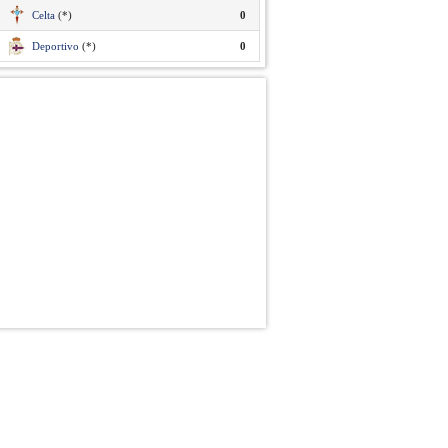
Celta
(*)
0
Deportivo
(*)
0