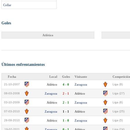
Collar
Goles
Atlético
Últimos enfrentamientos
Fecha
Local
Goles
Visitante
Competició
21-10-2007
Atlético
4 - 0
Zaragoza
Liga (8)
08-03-2008
Zaragoza
2 - 1
Atlético
Liga (27)
03-10-2009
Atlético
2 - 1
Zaragoza
Liga (6)
07-03-2010
Zaragoza
1 - 1
Atlético
Liga (25)
26-09-2010
Atlético
1 - 0
Zaragoza
Liga (5)
19-02-2011
Zaragoza
0 - 1
Atlético
Liga (24)