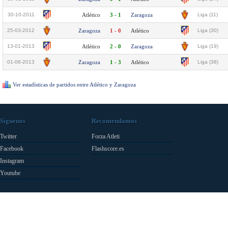
30-10-2011
Atlético
3 - 1
Zaragoza
Liga (11)
25-03-2012
Zaragoza
1 - 0
Atlético
Liga (30)
13-01-2013
Atlético
2 - 0
Zaragoza
Liga (19)
01-06-2013
Zaragoza
1 - 3
Atlético
Liga (38)
Ver estadísticas de partidos entre Atlético y Zaragoza
Síguenos
Recomendamos
Twitter
Forza Atleti
Facebook
Flashscore.es
Instagram
Youtube