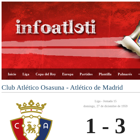
Inicio
Liga
Copa del Rey
Europa
Partidos
Plantilla
Palmarés
+
Club Atlético Osasuna - Atlético de Madrid
Liga - Jornada 15
domingo, 27 de diciembre de 1959
1 - 3