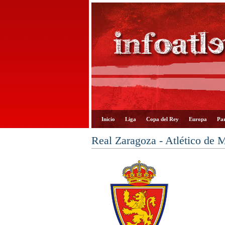
Inicio
Liga
Copa del Rey
Europa
Par
Real Zaragoza - Atlético de 