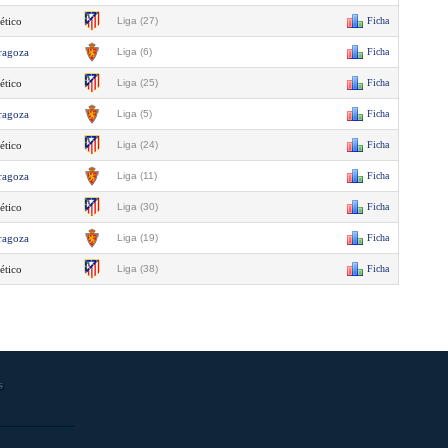
ético
Liga (27)
Ficha
ragoza
Liga (6)
Ficha
ético
Liga (25)
Ficha
ragoza
Liga (5)
Ficha
ético
Liga (24)
Ficha
ragoza
Liga (11)
Ficha
ético
Liga (30)
Ficha
ragoza
Liga (19)
Ficha
ético
Liga (38)
Ficha
s