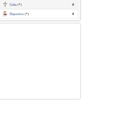
Celta
(*)
0
Deportivo
(*)
0