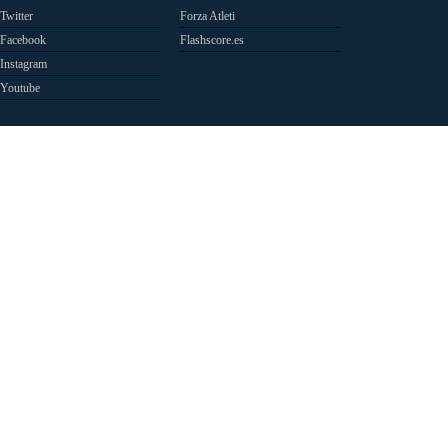
Twitter
Forza Atleti
Facebook
Flashscore.es
Instagram
Youtube