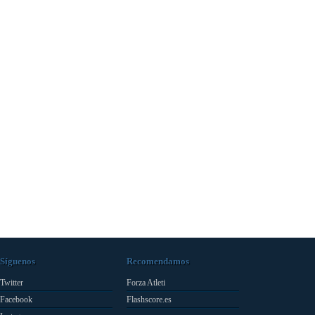
Síguenos
Recomendamos
Twitter
Forza Atleti
Facebook
Flashscore.es