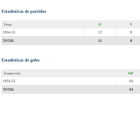
Estadísticas de partidos
Temp.
G
E
1954-55
12
8
TOTAL
12
8
Estadísticas de goles
Temporada
GF
1954-55
64
TOTAL
64