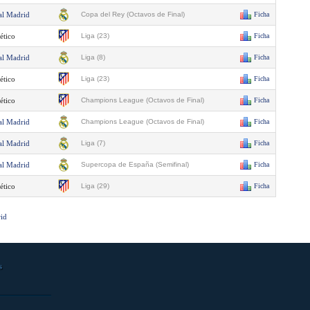
al Madrid
Copa del Rey (Octavos de Final)
Ficha
ético
Liga (23)
Ficha
al Madrid
Liga (8)
Ficha
ético
Liga (23)
Ficha
ético
Champions League (Octavos de Final)
Ficha
al Madrid
Champions League (Octavos de Final)
Ficha
al Madrid
Liga (7)
Ficha
al Madrid
Supercopa de España (Semifinal)
Ficha
ético
Liga (29)
Ficha
rid
s