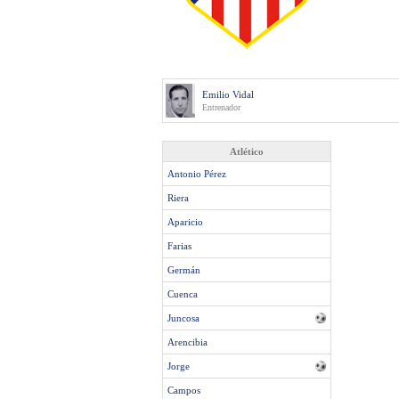
Emilio Vidal
Entrenador
Atlético
Antonio Pérez
Riera
Aparicio
Farias
Germán
Cuenca
Juncosa
Arencibia
Jorge
Campos