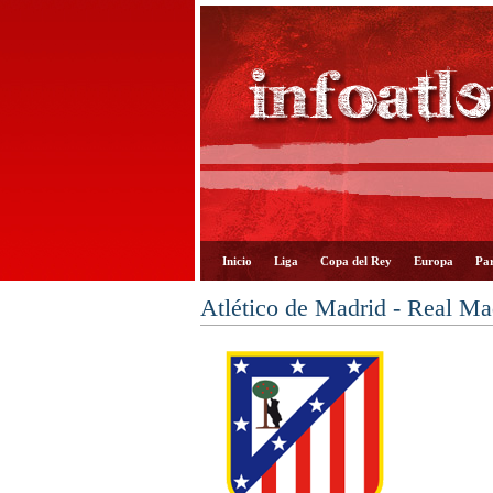
Inicio
Liga
Copa del Rey
Europa
Par
Atlético de Madrid - Real M