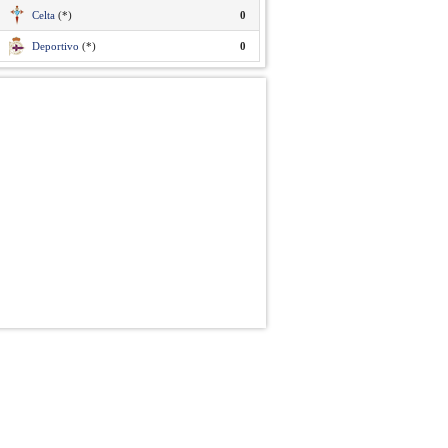
Celta
(*)
0
Deportivo
(*)
0