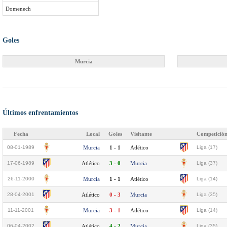
Domenech
Goles
Murcia
Últimos enfrentamientos
Fecha
Local
Goles
Visitante
Competició
08-01-1989
Murcia
1 - 1
Atlético
Liga (17)
17-06-1989
Atlético
3 - 0
Murcia
Liga (37)
26-11-2000
Murcia
1 - 1
Atlético
Liga (14)
28-04-2001
Atlético
0 - 3
Murcia
Liga (35)
11-11-2001
Murcia
3 - 1
Atlético
Liga (14)
06-04-2002
Atlético
4 - 2
Murcia
Liga (35)