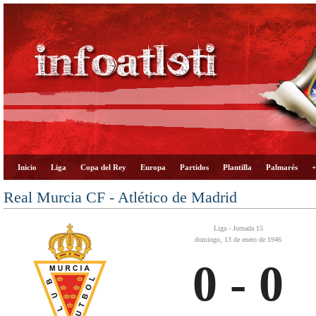
Inicio
Liga
Copa del Rey
Europa
Partidos
Plantilla
Palmarés
+
Real Murcia CF - Atlético de Madrid
Liga - Jornada 15
domingo, 13 de enero de 1946
0 - 0