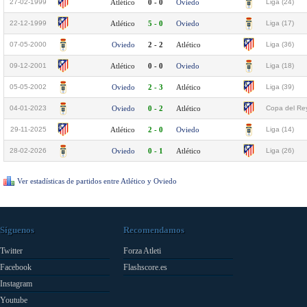
27-02-1999
Atlético
0 - 0
Oviedo
Liga (24)
22-12-1999
Atlético
5 - 0
Oviedo
Liga (17)
07-05-2000
Oviedo
2 - 2
Atlético
Liga (36)
09-12-2001
Atlético
0 - 0
Oviedo
Liga (18)
05-05-2002
Oviedo
2 - 3
Atlético
Liga (39)
04-01-2023
Oviedo
0 - 2
Atlético
Copa del Rey
29-11-2025
Atlético
2 - 0
Oviedo
Liga (14)
28-02-2026
Oviedo
0 - 1
Atlético
Liga (26)
Ver estadísticas de partidos entre Atlético y Oviedo
Síguenos
Recomendamos
Twitter
Forza Atleti
Facebook
Flashscore.es
Instagram
Youtube