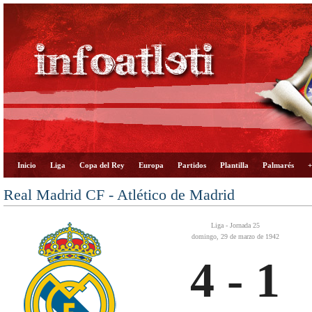
Inicio
Liga
Copa del Rey
Europa
Partidos
Plantilla
Palmarés
+
Real Madrid CF - Atlético de Madrid
Liga - Jornada 25
domingo, 29 de marzo de 1942
4 - 1