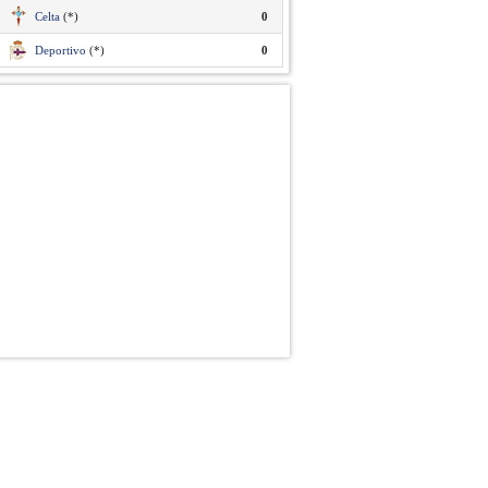
Celta
(*)
0
Deportivo
(*)
0