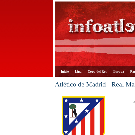
Inicio
Liga
Copa del Rey
Europa
Par
Atlético de Madrid - Real M
d