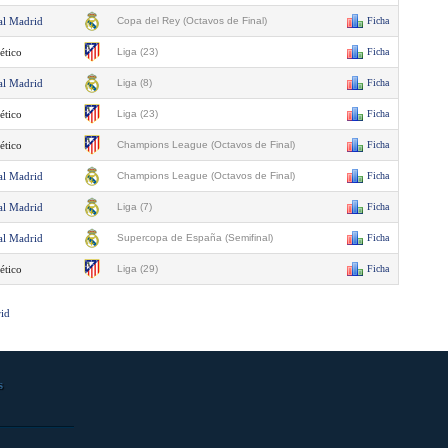
al Madrid
Copa del Rey (Octavos de Final)
Ficha
ético
Liga (23)
Ficha
al Madrid
Liga (8)
Ficha
ético
Liga (23)
Ficha
ético
Champions League (Octavos de Final)
Ficha
al Madrid
Champions League (Octavos de Final)
Ficha
al Madrid
Liga (7)
Ficha
al Madrid
Supercopa de España (Semifinal)
Ficha
ético
Liga (29)
Ficha
rid
s