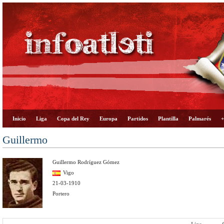
Inicio
Liga
Copa del Rey
Europa
Partidos
Plantilla
Palmarés
+
Guillermo
Guillermo Rodríguez Gómez
Vigo
21-03-1910
Portero