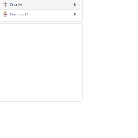
Celta
(*)
0
Deportivo
(*)
0