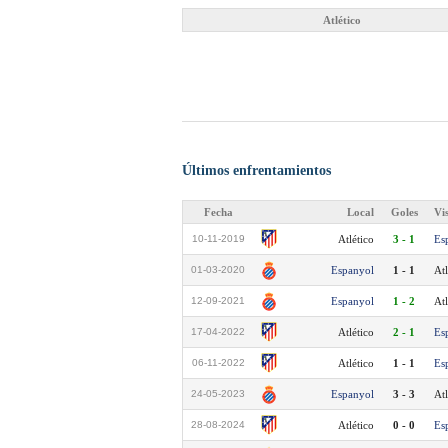
Atlético
Últimos enfrentamientos
Fecha
Local
Goles
Vi
10-11-2019
Atlético
3 - 1
Es
01-03-2020
Espanyol
1 - 1
Atl
12-09-2021
Espanyol
1 - 2
Atl
17-04-2022
Atlético
2 - 1
Es
06-11-2022
Atlético
1 - 1
Es
24-05-2023
Espanyol
3 - 3
Atl
28-08-2024
Atlético
0 - 0
Es