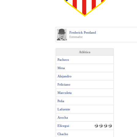
Frederick Pentland
Entrenador
Atlético
Pacheco
Mesa
Alejandro
Feliciano
Marculeta
Peña
Lafuente
Arocha
Elícegui
Chacho