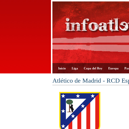
Inicio
Liga
Copa del Rey
Europa
Par
Atlético de Madrid - RCD Es