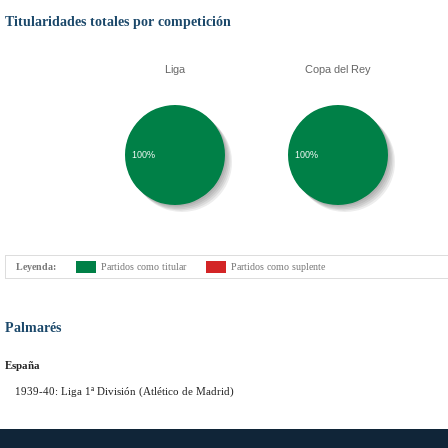
Titularidades totales por competición
Liga
Copa del Rey
100%
100%
Leyenda:
Partidos como titular
Partidos como suplente
Palmarés
España
1939-40: Liga 1ª División (Atlético de Madrid)