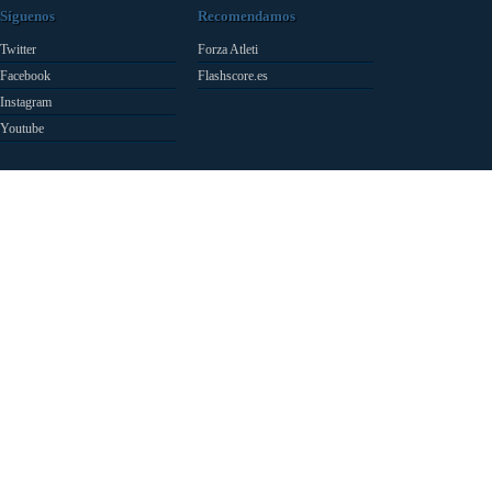
Síguenos
Recomendamos
Twitter
Forza Atleti
Facebook
Flashscore.es
Instagram
Youtube