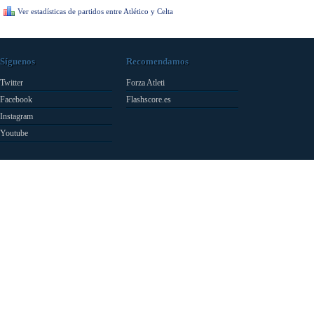
Ver estadísticas de partidos entre Atlético y Celta
Síguenos
Recomendamos
Twitter
Forza Atleti
Facebook
Flashscore.es
Instagram
Youtube