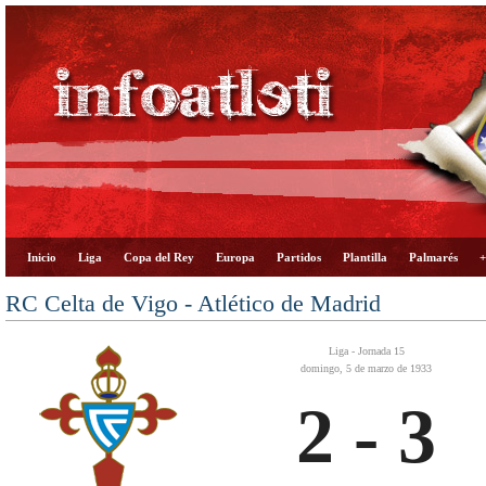
Inicio
Liga
Copa del Rey
Europa
Partidos
Plantilla
Palmarés
+
RC Celta de Vigo - Atlético de Madrid
Liga - Jornada 15
domingo, 5 de marzo de 1933
2 - 3