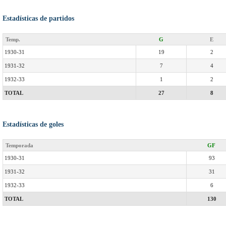
Estadísticas de partidos
Temp.
G
E
1930-31
19
2
1931-32
7
4
1932-33
1
2
TOTAL
27
8
Estadísticas de goles
Temporada
GF
1930-31
93
1931-32
31
1932-33
6
TOTAL
130