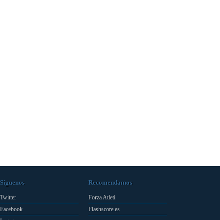
Síguenos
Recomendamos
Twitter
Forza Atleti
Facebook
Flashscore.es