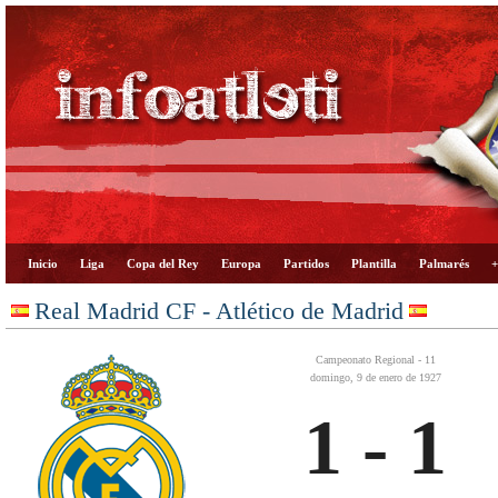
Inicio
Liga
Copa del Rey
Europa
Partidos
Plantilla
Palmarés
+
Real Madrid CF - Atlético de Madrid
Campeonato Regional - 11
domingo, 9 de enero de 1927
1 - 1